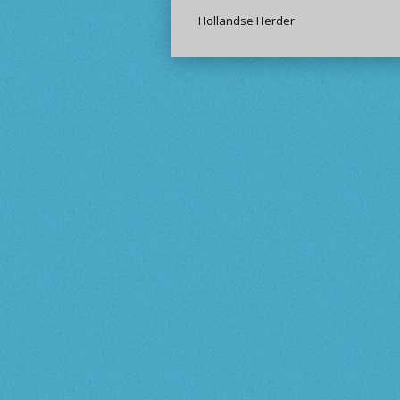
Hollandse Herder