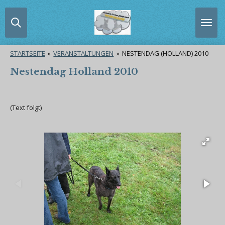
Zum
Hauptinhalt
springen
STARTSEITE
»
VERANSTALTUNGEN
»
NESTENDAG (HOLLAND) 2010
Nestendag Holland 2010
(Text folgt)