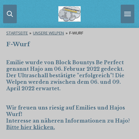
Zum
Hauptinhalt
springen
STARTSEITE
»
UNSERE WELPEN
»
F-WURF
F-Wurf
Emilie wurde von Block Bountys Be Perfect
genannt Hajo am 06. Februar 2022 gedeckt.
Der Ultraschall bestätigte "erfolgreich"! Die
Welpen werden zwischen dem 06. und 09.
April 2022 erwartet.
Wir freuen uns riesig auf Emilies und Hajos
Wurf!
Interesse an näheren Informationen zu Hajo?
Bitte hier klicken.