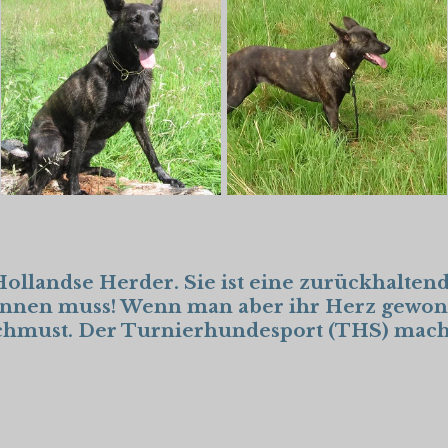
r Hollandse Herder. Sie ist eine zurückhalte
nnen muss! Wenn man aber ihr Herz gewonnen
schmust. Der Turnierhundesport (THS) macht