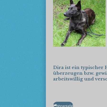
Dira ist ein typische
überzeugen bzw. gewi
arbeitswillig und ver
Ahnentafel