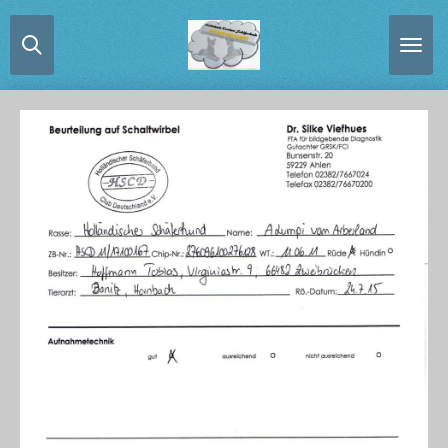
Zum
Hauptinhalt
springen