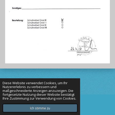
Diese Website verwendet Cookies, um Ihr
Nutzererlebnis zu verbessern und
maßgeschneiderte Anzeigen anzuzeigen. Die
fortgesetzte Nutzung dieser Website bestätigt
Ihre Zustimmung zur Verwendung von Cookies.
© 2023 von den Goldauen
Mit Unterstützung von
Webador
Ich stimme zu