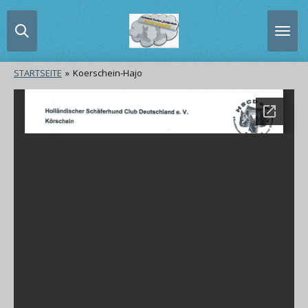
Zum
Hauptinhalt
springen
STARTSEITE
»
Koerschein-Hajo