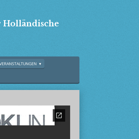
r Holländische
VERANSTALTUNGEN